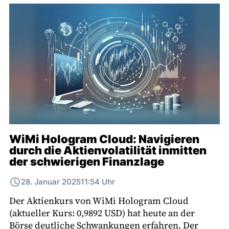
WiMi Hologram Cloud: Navigieren
durch die Aktienvolatilität inmitten
der schwierigen Finanzlage
28. Januar 2025
11:54 Uhr
Der Aktienkurs von WiMi Hologram Cloud
(aktueller Kurs: 0,9892 USD) hat heute an der
Börse deutliche Schwankungen erfahren. Der