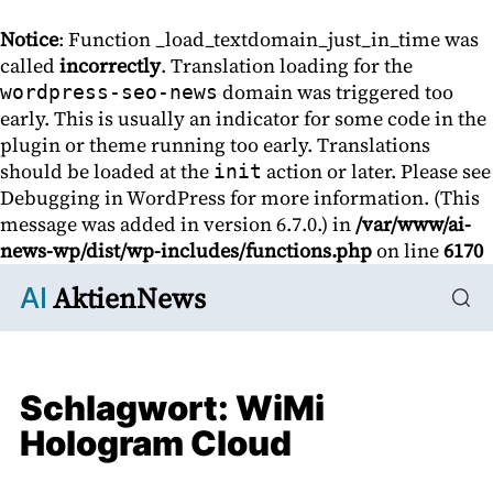
Notice
: Function _load_textdomain_just_in_time was
called
incorrectly
. Translation loading for the
domain was triggered too
wordpress-seo-news
early. This is usually an indicator for some code in the
plugin or theme running too early. Translations
should be loaded at the
action or later. Please see
init
Debugging in WordPress
for more information. (This
message was added in version 6.7.0.) in
/var/www/ai-
news-wp/dist/wp-includes/functions.php
on line
6170
AktienNews
AI
Schlagwort:
WiMi
Hologram Cloud