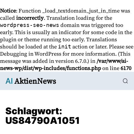
Notice
: Function _load_textdomain_just_in_time was
called
incorrectly
. Translation loading for the
domain was triggered too
wordpress-seo-news
early. This is usually an indicator for some code in the
plugin or theme running too early. Translations
should be loaded at the
action or later. Please see
init
Debugging in WordPress
for more information. (This
message was added in version 6.7.0.) in
/var/www/ai-
news-wp/dist/wp-includes/functions.php
on line
6170
AktienNews
AI
Schlagwort:
US84790A1051