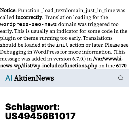
Notice
: Function _load_textdomain_just_in_time was
called
incorrectly
. Translation loading for the
domain was triggered too
wordpress-seo-news
early. This is usually an indicator for some code in the
plugin or theme running too early. Translations
should be loaded at the
action or later. Please see
init
Debugging in WordPress
for more information. (This
message was added in version 6.7.0.) in
/var/www/ai-
news-wp/dist/wp-includes/functions.php
on line
6170
AktienNews
AI
Schlagwort:
US49456B1017