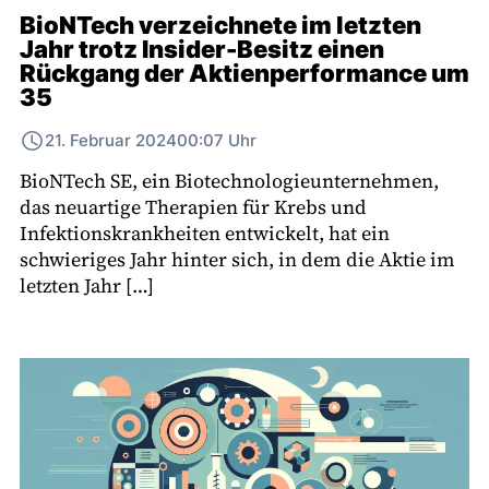
BioNTech verzeichnete im letzten
Jahr trotz Insider-Besitz einen
Rückgang der Aktienperformance um
35
21. Februar 2024
00:07 Uhr
BioNTech SE, ein Biotechnologieunternehmen,
das neuartige Therapien für Krebs und
Infektionskrankheiten entwickelt, hat ein
schwieriges Jahr hinter sich, in dem die Aktie im
letzten Jahr […]