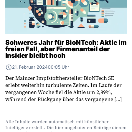
Schweres Jahr für BioNTech: Aktie im
freien Fall, aber Firmenanteil der
Insider bleibt hoch
21. Februar 2024
00:05 Uhr
Der Mainzer Impfstoffhersteller BioNTech SE
erlebt weiterhin turbulente Zeiten. Im Laufe der
vergangenen Woche fiel die Aktie um 2,89%,
während der Rückgang über das vergangene […]
Alle Inhalte wurden automatisch mit künstlicher
Intelligenz erstellt. Die hier angebotenen Beiträge dienen