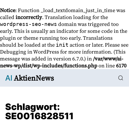
Notice
: Function _load_textdomain_just_in_time was
called
incorrectly
. Translation loading for the
domain was triggered too
wordpress-seo-news
early. This is usually an indicator for some code in the
plugin or theme running too early. Translations
should be loaded at the
action or later. Please see
init
Debugging in WordPress
for more information. (This
message was added in version 6.7.0.) in
/var/www/ai-
news-wp/dist/wp-includes/functions.php
on line
6170
AktienNews
AI
Schlagwort:
SE0016828511