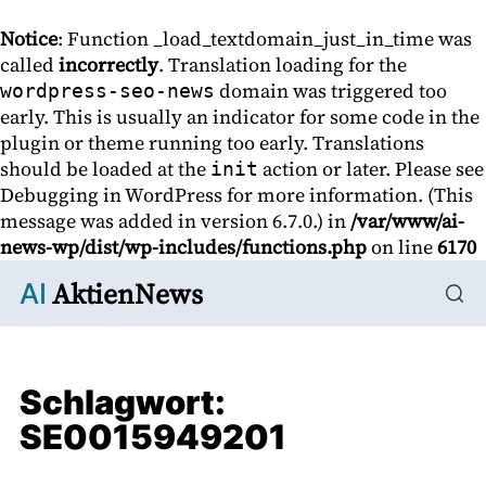
Notice
: Function _load_textdomain_just_in_time was
called
incorrectly
. Translation loading for the
domain was triggered too
wordpress-seo-news
early. This is usually an indicator for some code in the
plugin or theme running too early. Translations
should be loaded at the
action or later. Please see
init
Debugging in WordPress
for more information. (This
message was added in version 6.7.0.) in
/var/www/ai-
news-wp/dist/wp-includes/functions.php
on line
6170
AktienNews
AI
Schlagwort:
SE0015949201