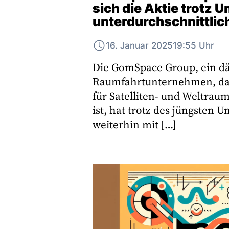
sich die Aktie trot
unterdurchschnittlic
16. Januar 2025
19:55 Uhr
Die GomSpace Group, ein dä
Raumfahrtunternehmen, das
für Satelliten- und Weltra
ist, hat trotz des jüngsten
weiterhin mit […]