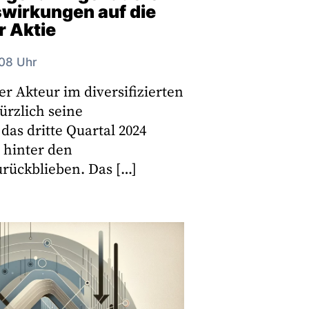
swirkungen auf die
 Aktie
:08 Uhr
er Akteur im diversifizierten
kürzlich seine
das dritte Quartal 2024
 hinter den
rückblieben. Das […]