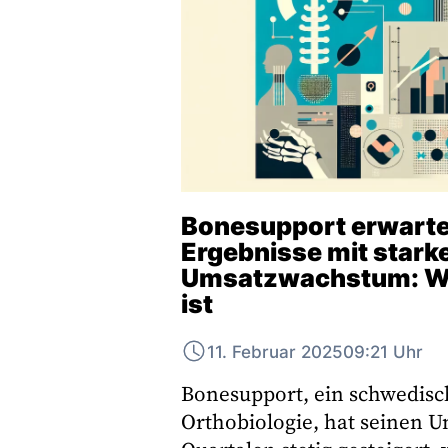
Bonesupport erwarte
Ergebnisse mit star
Umsatzwachstum: Wa
ist
11. Februar 2025
09:21 Uhr
Bonesupport, ein schwedis
Orthobiologie, hat seinen U