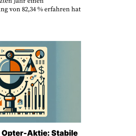
zten Jahr einen
ng von 82,34 % erfahren hat
 Opter-Aktie: Stabile