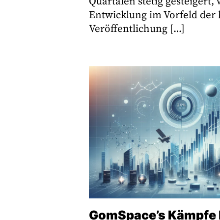
Quartalen stetig gesteigert, 
Entwicklung im Vorfeld der
Veröffentlichung […]
GomSpace’s Kämpfe h