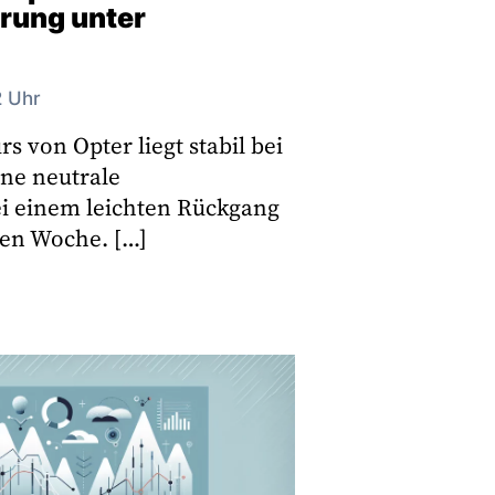
erung unter
2 Uhr
s von Opter liegt stabil bei
ine neutrale
i einem leichten Rückgang
ten Woche. […]