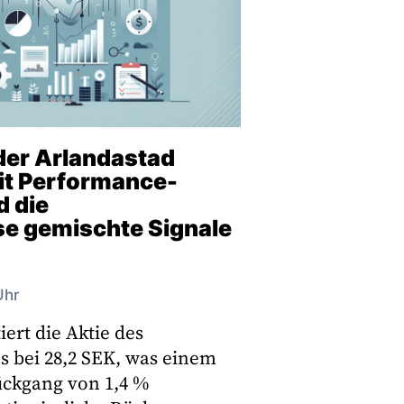
der Arlandastad
it Performance-
 die
e gemischte Signale
Uhr
iert die Aktie des
 bei 28,2 SEK, was einem
ckgang von 1,4 %