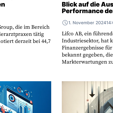
en
Blick auf die Au
Performance der
1. November 2024
14
roup, die im Bereich
Lifco AB, ein führend
ierarztpraxen tätig
Industriesektor, hat 
otiert derzeit bei 44,7
Finanzergebnisse für 
bekannt gegeben, die
Markterwartungen zu