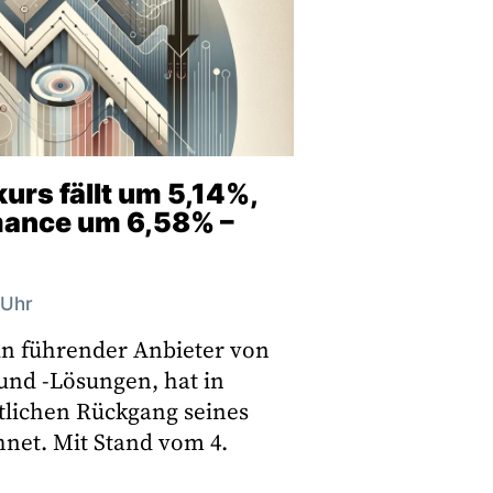
urs fällt um 5,14%,
ance um 6,58% –
 Uhr
ein führender Anbieter von
und -Lösungen, hat in
utlichen Rückgang seines
hnet. Mit Stand vom 4.