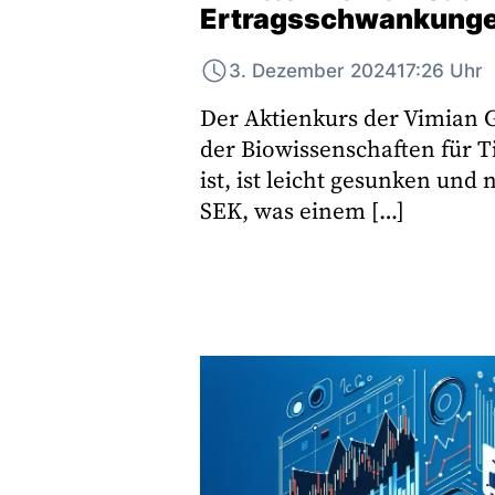
Ertragsschwankung
3. Dezember 2024
17:26 Uhr
Der Aktienkurs der Vimian G
der Biowissenschaften für T
ist, ist leicht gesunken und n
SEK, was einem […]