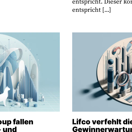
entspricht. Dieser k
entspricht […]
up fallen
Lifco verfehlt di
- und
Gewinnerwartun