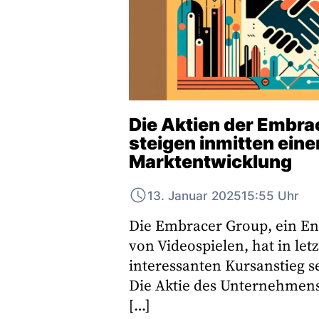
Die Aktien der Embra
steigen inmitten einer
Marktentwicklung
13. Januar 2025
15:55 Uhr
Die Embracer Group, ein En
von Videospielen, hat in letz
interessanten Kursanstieg se
Die Aktie des Unternehmens
[…]