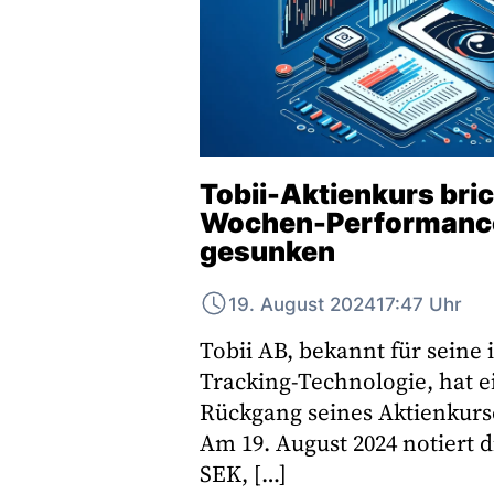
Tobii-Aktienkurs brich
Wochen-Performanc
gesunken
19. August 2024
17:47 Uhr
Tobii AB, bekannt für seine 
Tracking-Technologie, hat 
Rückgang seines Aktienkurs
Am 19. August 2024 notiert di
SEK, […]