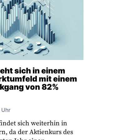
eht sich in einem
rktumfeld mit einem
ckgang von 82%
2 Uhr
indet sich weiterhin in
n, da der Aktienkurs des