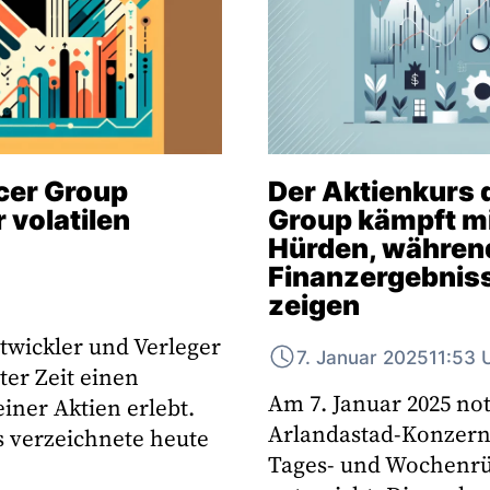
cer Group
Der Aktienkurs 
 volatilen
Group kämpft m
Hürden, während
Finanzergebniss
zeigen
twickler und Verleger
7. Januar 2025
11:53 
ter Zeit einen
Am 7. Januar 2025 not
iner Aktien erlebt.
Arlandastad-Konzerns
 verzeichnete heute
Tages- und Wochenrü