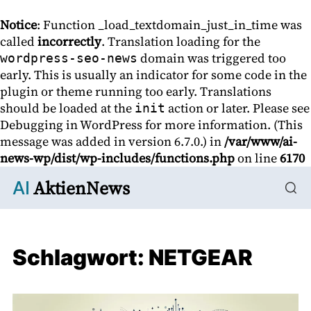
Notice
: Function _load_textdomain_just_in_time was
called
incorrectly
. Translation loading for the
domain was triggered too
wordpress-seo-news
early. This is usually an indicator for some code in the
plugin or theme running too early. Translations
should be loaded at the
action or later. Please see
init
Debugging in WordPress
for more information. (This
message was added in version 6.7.0.) in
/var/www/ai-
news-wp/dist/wp-includes/functions.php
on line
6170
AktienNews
AI
Schlagwort:
NETGEAR