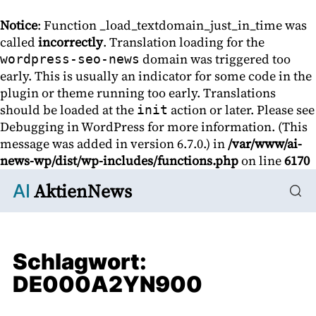
Notice
: Function _load_textdomain_just_in_time was
called
incorrectly
. Translation loading for the
domain was triggered too
wordpress-seo-news
early. This is usually an indicator for some code in the
plugin or theme running too early. Translations
should be loaded at the
action or later. Please see
init
Debugging in WordPress
for more information. (This
message was added in version 6.7.0.) in
/var/www/ai-
news-wp/dist/wp-includes/functions.php
on line
6170
AktienNews
AI
Schlagwort:
DE000A2YN900