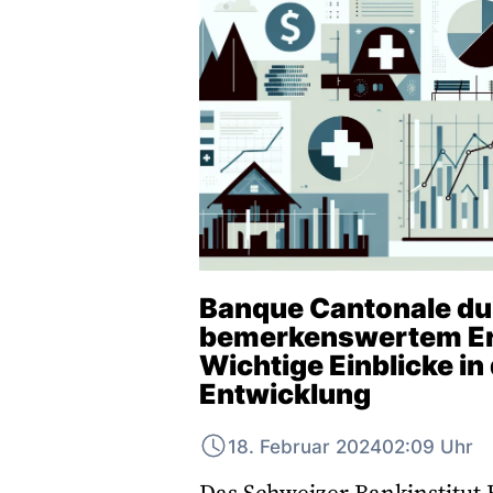
Banque Cantonale du 
bemerkenswertem Er
Wichtige Einblicke in
Entwicklung
18. Februar 2024
02:09 Uhr
Das Schweizer Bankinstitut