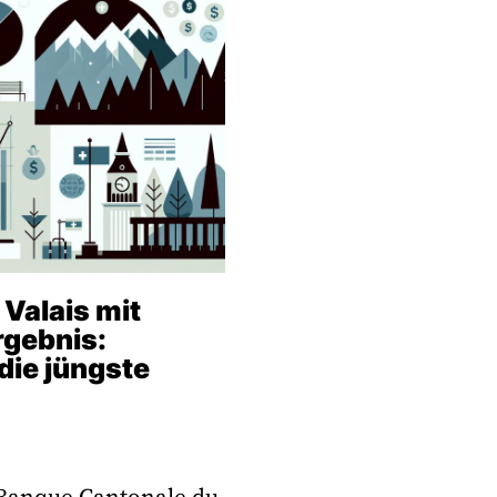
Valais mit
gebnis:
 die jüngste
 Banque Cantonale du