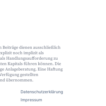
n Beiträge dienen ausschließlich
plizit noch implizit als
 als Handlungsaufforderung zu
zten Kapitals führen können. Die
dige Anlageberatung. Eine Haftung
 Verfügung gestellten
gend übernommen.
Datenschutzerklärung
Impressum