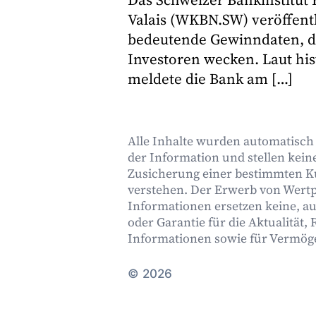
Valais (WKBN.SW) veröffentl
bedeutende Gewinndaten, di
Investoren wecken. Laut hi
meldete die Bank am […]
Alle Inhalte wurden automatisch m
der Information und stellen keine
Zusicherung einer bestimmten K
verstehen. Der Erwerb von Wertpa
Informationen ersetzen keine, au
oder Garantie für die Aktualität,
Informationen sowie für Vermög
© 2026