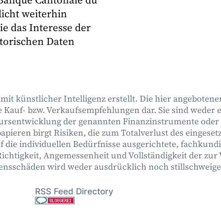
icht weiterhin
e das Interesse der
storischen Daten
it künstlicher Intelligenz erstellt. Die hier angebotene
 Kauf- bzw. Verkaufsempfehlungen dar. Sie sind weder ex
ursentwicklung der genannten Finanzinstrumente oder
pieren birgt Risiken, die zum Totalverlust des eingeset
f die individuellen Bedürfnisse ausgerichtete, fachkun
 Richtigkeit, Angemessenheit und Vollständigkeit der zur
ensschäden wird weder ausdrücklich noch stillschwei
RSS Feed Directory