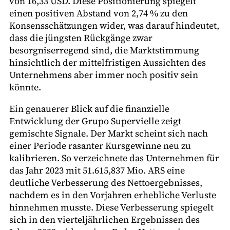
von 16,33 USD. Diese Positionierung spiegelt
einen positiven Abstand von 2,74 % zu den
Konsensschätzungen wider, was darauf hindeutet,
dass die jüngsten Rückgänge zwar
besorgniserregend sind, die Marktstimmung
hinsichtlich der mittelfristigen Aussichten des
Unternehmens aber immer noch positiv sein
könnte.
Ein genauerer Blick auf die finanzielle
Entwicklung der Grupo Supervielle zeigt
gemischte Signale. Der Markt scheint sich nach
einer Periode rasanter Kursgewinne neu zu
kalibrieren. So verzeichnete das Unternehmen für
das Jahr 2023 mit 51.615,837 Mio. ARS eine
deutliche Verbesserung des Nettoergebnisses,
nachdem es in den Vorjahren erhebliche Verluste
hinnehmen musste. Diese Verbesserung spiegelt
sich in den vierteljährlichen Ergebnissen des