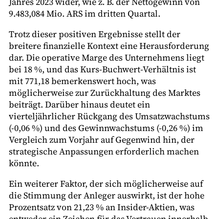
Jahres 2023 wider, wie z. B. der Nettogewinn von
9.483,084 Mio. ARS im dritten Quartal.
Trotz dieser positiven Ergebnisse stellt der
breitere finanzielle Kontext eine Herausforderung
dar. Die operative Marge des Unternehmens liegt
bei 18 %, und das Kurs-Buchwert-Verhältnis ist
mit 771,18 bemerkenswert hoch, was
möglicherweise zur Zurückhaltung des Marktes
beiträgt. Darüber hinaus deutet ein
vierteljährlicher Rückgang des Umsatzwachstums
(-0,06 %) und des Gewinnwachstums (-0,26 %) im
Vergleich zum Vorjahr auf Gegenwind hin, der
strategische Anpassungen erforderlich machen
könnte.
Ein weiterer Faktor, der sich möglicherweise auf
die Stimmung der Anleger auswirkt, ist der hohe
Prozentsatz von 21,23 % an Insider-Aktien, was
entweder ein Zeichen für das Vertrauen innerhalb