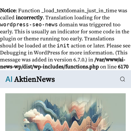
Notice
: Function _load_textdomain_just_in_time was
called
incorrectly
. Translation loading for the
domain was triggered too
wordpress-seo-news
early. This is usually an indicator for some code in the
plugin or theme running too early. Translations
should be loaded at the
action or later. Please see
init
Debugging in WordPress
for more information. (This
message was added in version 6.7.0.) in
/var/www/ai-
news-wp/dist/wp-includes/functions.php
on line
6170
AktienNews
AI