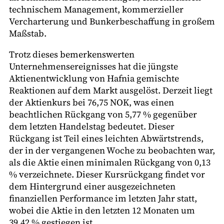
technischem Management, kommerzieller
Vercharterung und Bunkerbeschaffung in großem
Maßstab.
Trotz dieses bemerkenswerten
Unternehmensereignisses hat die jüngste
Aktienentwicklung von Hafnia gemischte
Reaktionen auf dem Markt ausgelöst. Derzeit liegt
der Aktienkurs bei 76,75 NOK, was einen
beachtlichen Rückgang von 5,77 % gegenüber
dem letzten Handelstag bedeutet. Dieser
Rückgang ist Teil eines leichten Abwärtstrends,
der in der vergangenen Woche zu beobachten war,
als die Aktie einen minimalen Rückgang von 0,13
% verzeichnete. Dieser Kursrückgang findet vor
dem Hintergrund einer ausgezeichneten
finanziellen Performance im letzten Jahr statt,
wobei die Aktie in den letzten 12 Monaten um
39,42 % gestiegen ist.