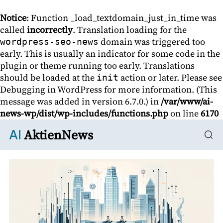
Notice
: Function _load_textdomain_just_in_time was
called
incorrectly
. Translation loading for the
domain was triggered too
wordpress-seo-news
early. This is usually an indicator for some code in the
plugin or theme running too early. Translations
should be loaded at the
action or later. Please see
init
Debugging in WordPress
for more information. (This
message was added in version 6.7.0.) in
/var/www/ai-
news-wp/dist/wp-includes/functions.php
on line
6170
AktienNews
AI