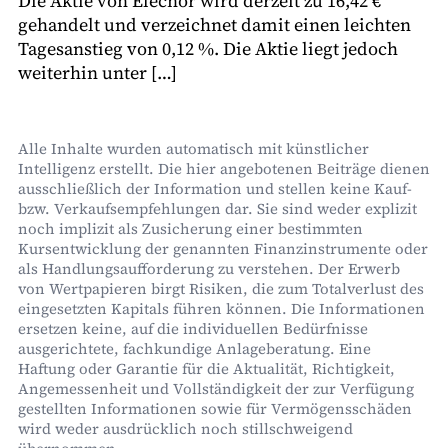
Die Aktie von Elecnor wird derzeit zu 16,42 €
gehandelt und verzeichnet damit einen leichten
Tagesanstieg von 0,12 %. Die Aktie liegt jedoch
weiterhin unter […]
Alle Inhalte wurden automatisch mit künstlicher
Intelligenz erstellt. Die hier angebotenen Beiträge dienen
ausschließlich der Information und stellen keine Kauf-
bzw. Verkaufsempfehlungen dar. Sie sind weder explizit
noch implizit als Zusicherung einer bestimmten
Kursentwicklung der genannten Finanzinstrumente oder
als Handlungsaufforderung zu verstehen. Der Erwerb
von Wertpapieren birgt Risiken, die zum Totalverlust des
eingesetzten Kapitals führen können. Die Informationen
ersetzen keine, auf die individuellen Bedürfnisse
ausgerichtete, fachkundige Anlageberatung. Eine
Haftung oder Garantie für die Aktualität, Richtigkeit,
Angemessenheit und Vollständigkeit der zur Verfügung
gestellten Informationen sowie für Vermögensschäden
wird weder ausdrücklich noch stillschweigend