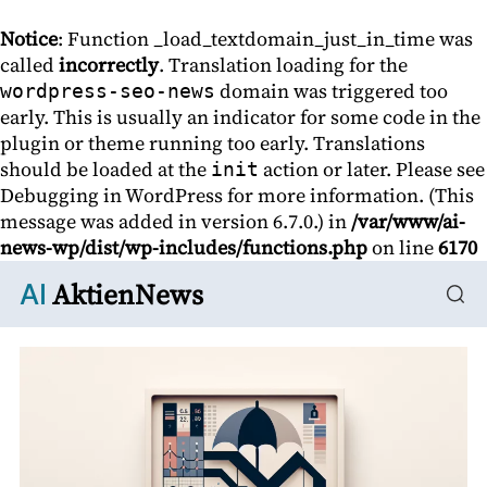
Notice
: Function _load_textdomain_just_in_time was
called
incorrectly
. Translation loading for the
domain was triggered too
wordpress-seo-news
early. This is usually an indicator for some code in the
plugin or theme running too early. Translations
should be loaded at the
action or later. Please see
init
Debugging in WordPress
for more information. (This
message was added in version 6.7.0.) in
/var/www/ai-
news-wp/dist/wp-includes/functions.php
on line
6170
AktienNews
AI