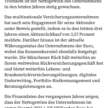
Trotzdem ist der Nettogewinn des Unternehmens
in den letzten Jahren stetig gewachsen.
Das multinationale Versicherungsunternehmen
hat auch sein Engagement für seine Aktionäre
unter Beweis gestellt, indem es in den letzten drei
Jahren einen Aktienrückkauf von 3,57 Prozent
meldete. Darüber hinaus ist der aktuelle
Währungsstatus des Unternehmens der Euro,
wobei das Konsenskursziel ebenfalls festgelegt
wurde. Die Münchener Rück hält weiterhin an
ihrem weltweiten Rückversicherungsgeschäft fest
und bietet weiterhin Lebens- und
Krankenrückversicherungslösungen, digitales
Underwriting, Portfolio-Risikomanagement und
Beratungsleistungen an.
Die Finanzdaten des vergangenen Jahres zeigen,
dass der Nettogewinn des Unternehmens im
ersten Quartal 2023 1,275 Milliarden Euro bei