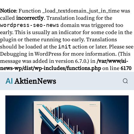
Notice
: Function _load_textdomain_just_in_time was
called
incorrectly
. Translation loading for the
domain was triggered too
wordpress-seo-news
early. This is usually an indicator for some code in the
plugin or theme running too early. Translations
should be loaded at the
action or later. Please see
init
Debugging in WordPress
for more information. (This
message was added in version 6.7.0.) in
/var/www/ai-
news-wp/dist/wp-includes/functions.php
on line
6170
AktienNews
AI