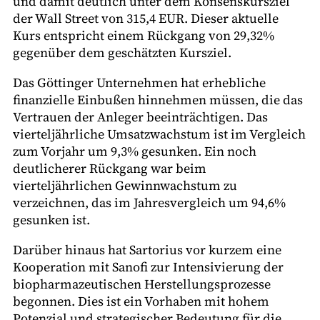
und damit deutlich unter dem Konsenskursziel
der Wall Street von 315,4 EUR. Dieser aktuelle
Kurs entspricht einem Rückgang von 29,32%
gegenüber dem geschätzten Kursziel.
Das Göttinger Unternehmen hat erhebliche
finanzielle Einbußen hinnehmen müssen, die das
Vertrauen der Anleger beeinträchtigen. Das
vierteljährliche Umsatzwachstum ist im Vergleich
zum Vorjahr um 9,3% gesunken. Ein noch
deutlicherer Rückgang war beim
vierteljährlichen Gewinnwachstum zu
verzeichnen, das im Jahresvergleich um 94,6%
gesunken ist.
Darüber hinaus hat Sartorius vor kurzem eine
Kooperation mit Sanofi zur Intensivierung der
biopharmazeutischen Herstellungsprozesse
begonnen. Dies ist ein Vorhaben mit hohem
Potenzial und strategischer Bedeutung für die