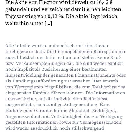
Die Aktie von Elecnor wird derzeit zu 16,42 €
gehandelt und verzeichnet damit einen leichten
Tagesanstieg von 0,12 %. Die Aktie liegt jedoch
weiterhin unter […]
Alle Inhalte wurden automatisch mit künstlicher
Intelligenz erstellt. Die hier angebotenen Beiträge dienen
ausschließlich der Information und stellen keine Kauf-
bzw. Verkaufsempfehlungen dar. Sie sind weder explizit
noch implizit als Zusicherung einer bestimmten
Kursentwicklung der genannten Finanzinstrumente oder
als Handlungsaufforderung zu verstehen. Der Erwerb
von Wertpapieren birgt Risiken, die zum Totalverlust des
eingesetzten Kapitals führen können. Die Informationen
ersetzen keine, auf die individuellen Bedürfnisse
ausgerichtete, fachkundige Anlageberatung. Eine
Haftung oder Garantie für die Aktualität, Richtigkeit,
Angemessenheit und Vollständigkeit der zur Verfügung
gestellten Informationen sowie für Vermögensschäden
wird weder ausdrücklich noch stillschweigend