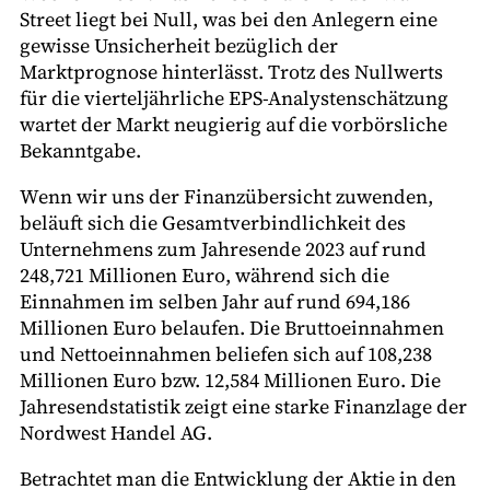
Street liegt bei Null, was bei den Anlegern eine
gewisse Unsicherheit bezüglich der
Marktprognose hinterlässt. Trotz des Nullwerts
für die vierteljährliche EPS-Analystenschätzung
wartet der Markt neugierig auf die vorbörsliche
Bekanntgabe.
Wenn wir uns der Finanzübersicht zuwenden,
beläuft sich die Gesamtverbindlichkeit des
Unternehmens zum Jahresende 2023 auf rund
248,721 Millionen Euro, während sich die
Einnahmen im selben Jahr auf rund 694,186
Millionen Euro belaufen. Die Bruttoeinnahmen
und Nettoeinnahmen beliefen sich auf 108,238
Millionen Euro bzw. 12,584 Millionen Euro. Die
Jahresendstatistik zeigt eine starke Finanzlage der
Nordwest Handel AG.
Betrachtet man die Entwicklung der Aktie in den