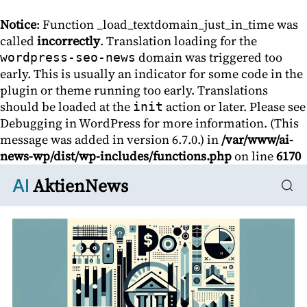
Notice
: Function _load_textdomain_just_in_time was
called
incorrectly
. Translation loading for the
domain was triggered too
wordpress-seo-news
early. This is usually an indicator for some code in the
plugin or theme running too early. Translations
should be loaded at the
action or later. Please see
init
Debugging in WordPress
for more information. (This
message was added in version 6.7.0.) in
/var/www/ai-
news-wp/dist/wp-includes/functions.php
on line
6170
AktienNews
AI