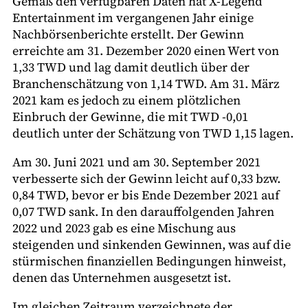
Gemäß den verfügbaren Daten hat X-Legend
Entertainment im vergangenen Jahr einige
Nachbörsenberichte erstellt. Der Gewinn
erreichte am 31. Dezember 2020 einen Wert von
1,33 TWD und lag damit deutlich über der
Branchenschätzung von 1,14 TWD. Am 31. März
2021 kam es jedoch zu einem plötzlichen
Einbruch der Gewinne, die mit TWD -0,01
deutlich unter der Schätzung von TWD 1,15 lagen.
Am 30. Juni 2021 und am 30. September 2021
verbesserte sich der Gewinn leicht auf 0,33 bzw.
0,84 TWD, bevor er bis Ende Dezember 2021 auf
0,07 TWD sank. In den darauffolgenden Jahren
2022 und 2023 gab es eine Mischung aus
steigenden und sinkenden Gewinnen, was auf die
stürmischen finanziellen Bedingungen hinweist,
denen das Unternehmen ausgesetzt ist.
Im gleichen Zeitraum verzeichnete der