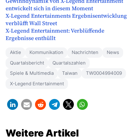
Gewinndynamik von X-Legend Entertainment
entwickelt sich in diesem Moment
X-Legend Entertainments Ergebnisentwicklung
verblüfft Wall Street
X-Legend Entertainment: Verblüffende
Ergebnisse enthüllt
Aktie
Kommunikation
Nachrichten
News
Quartalsbericht
Quartalszahlen
Spiele & Multimedia
Taiwan
TW0004994009
X-Legend Entertainment
Weitere Artikel