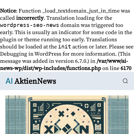
Notice
: Function _load_textdomain_just_in_time was
called
incorrectly
. Translation loading for the
domain was triggered too
wordpress-seo-news
early. This is usually an indicator for some code in the
plugin or theme running too early. Translations
should be loaded at the
action or later. Please see
init
Debugging in WordPress
for more information. (This
message was added in version 6.7.0.) in
/var/www/ai-
news-wp/dist/wp-includes/functions.php
on line
6170
AktienNews
AI