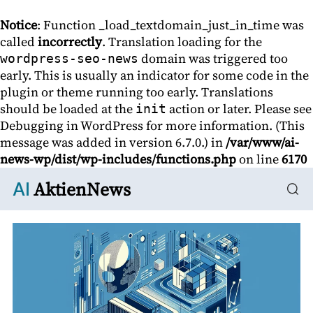
Notice
: Function _load_textdomain_just_in_time was
called
incorrectly
. Translation loading for the
domain was triggered too
wordpress-seo-news
early. This is usually an indicator for some code in the
plugin or theme running too early. Translations
should be loaded at the
action or later. Please see
init
Debugging in WordPress
for more information. (This
message was added in version 6.7.0.) in
/var/www/ai-
news-wp/dist/wp-includes/functions.php
on line
6170
AktienNews
AI