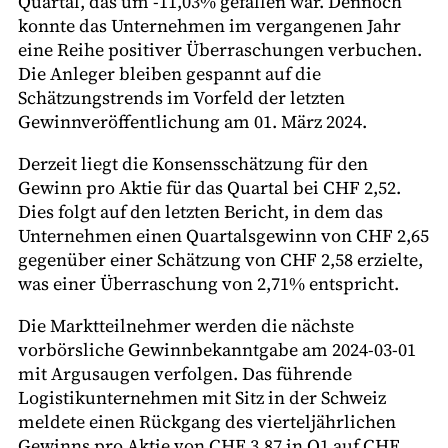
Quartal, das um -11,03% gefallen war. Dennoch
konnte das Unternehmen im vergangenen Jahr
eine Reihe positiver Überraschungen verbuchen.
Die Anleger bleiben gespannt auf die
Schätzungstrends im Vorfeld der letzten
Gewinnveröffentlichung am 01. März 2024.
Derzeit liegt die Konsensschätzung für den
Gewinn pro Aktie für das Quartal bei CHF 2,52.
Dies folgt auf den letzten Bericht, in dem das
Unternehmen einen Quartalsgewinn von CHF 2,65
gegenüber einer Schätzung von CHF 2,58 erzielte,
was einer Überraschung von 2,71% entspricht.
Die Marktteilnehmer werden die nächste
vorbörsliche Gewinnbekanntgabe am 2024-03-01
mit Argusaugen verfolgen. Das führende
Logistikunternehmen mit Sitz in der Schweiz
meldete einen Rückgang des vierteljährlichen
Gewinns pro Aktie von CHF 3,87 in Q1 auf CHF