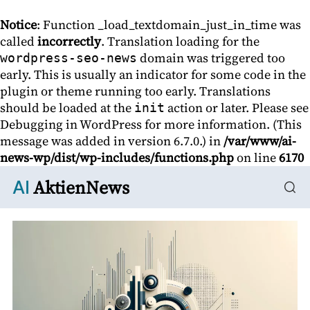
Notice
: Function _load_textdomain_just_in_time was
called
incorrectly
. Translation loading for the
domain was triggered too
wordpress-seo-news
early. This is usually an indicator for some code in the
plugin or theme running too early. Translations
should be loaded at the
action or later. Please see
init
Debugging in WordPress
for more information. (This
message was added in version 6.7.0.) in
/var/www/ai-
news-wp/dist/wp-includes/functions.php
on line
6170
AktienNews
AI