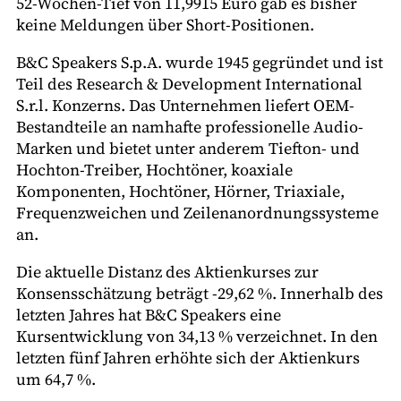
52-Wochen-Tief von 11,9915 Euro gab es bisher
keine Meldungen über Short-Positionen.
B&C Speakers S.p.A. wurde 1945 gegründet und ist
Teil des Research & Development International
S.r.l. Konzerns. Das Unternehmen liefert OEM-
Bestandteile an namhafte professionelle Audio-
Marken und bietet unter anderem Tiefton- und
Hochton-Treiber, Hochtöner, koaxiale
Komponenten, Hochtöner, Hörner, Triaxiale,
Frequenzweichen und Zeilenanordnungssysteme
an.
Die aktuelle Distanz des Aktienkurses zur
Konsensschätzung beträgt -29,62 %. Innerhalb des
letzten Jahres hat B&C Speakers eine
Kursentwicklung von 34,13 % verzeichnet. In den
letzten fünf Jahren erhöhte sich der Aktienkurs
um 64,7 %.