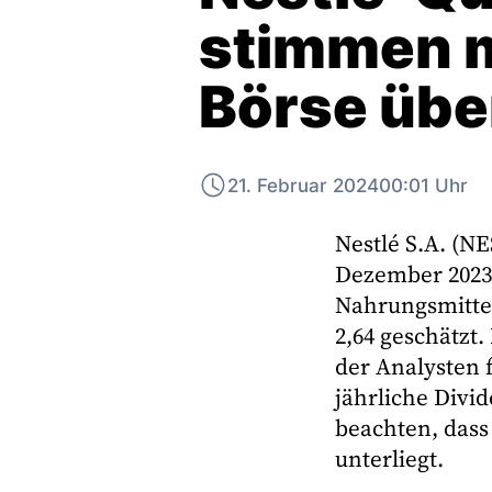
stimmen m
Börse übe
21. Februar 2024
00:01 Uhr
Nestlé S.A. (NE
Dezember 2023 
Nahrungsmitte
2,64 geschätzt.
der Analysten f
jährliche Divi
beachten, dass
unterliegt.