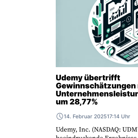
Udemy übertrifft
Gewinnschätzungen m
Unternehmensleistung
um 28,77%
14. Februar 2025
17:14 Uhr
Udemy, Inc. (NASDAQ: UDM
beeindruckende Ergebnisse f