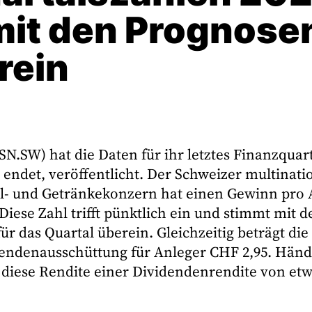
it den Prognose
rein
SN.SW) hat die Daten für ihr letztes Finanzquart
endet, veröffentlicht. Der Schweizer multinati
l- und Getränkekonzern hat einen Gewinn pro 
 Diese Zahl trifft pünktlich ein und stimmt mit
ür das Quartal überein. Gleichzeitig beträgt die
dendenausschüttung für Anleger CHF 2,95. Händl
 diese Rendite einer Dividendenrendite von et