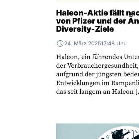
Haleon-Aktie fällt n
von Pfizer und der Ä
Diversity-Ziele
24. März 2025
17:48 Uhr
Haleon, ein führendes Unt
der Verbrauchergesundheit, 
aufgrund der jüngsten bed
Entwicklungen im Rampenlich
das seit langem an Haleon [